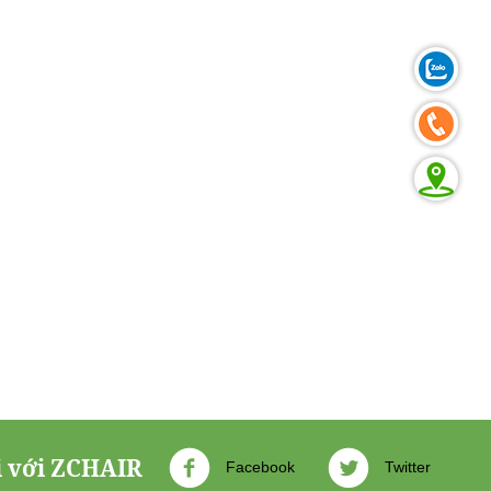
i với ZCHAIR
Facebook
Twitter