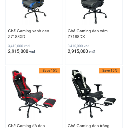
Ghế Gaming xanh đen
Ghế Gaming đen xám
Z7188XD
Z7188DX
3,410,000
vnđ
3,410,000
vnđ
2,915,000
2,915,000
vnđ
vnđ
Save 15%
Save 15%
Ghế Gaming đỏ đen
Ghế Gaming đen trắng