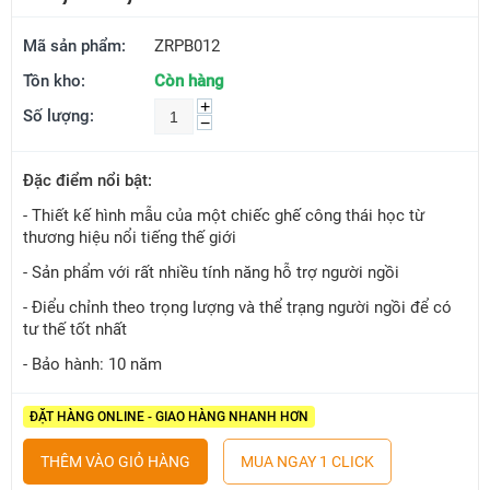
Mã sản phẩm:
ZRPB012
Tồn kho:
Còn hàng
+
Số lượng:
−
Đặc điểm nổi bật:
- Thiết kế hình mẫu của một chiếc ghế công thái học từ
thương hiệu nổi tiếng thế giới
- Sản phẩm với rất nhiều tính năng hỗ trợ người ngồi
- Điểu chỉnh theo trọng lượng và thể trạng người ngồi để có
tư thế tốt nhất
- Bảo hành: 10 năm
ĐẶT HÀNG ONLINE - GIAO HÀNG NHANH HƠN
THÊM VÀO GIỎ HÀNG
MUA NGAY 1 CLICK