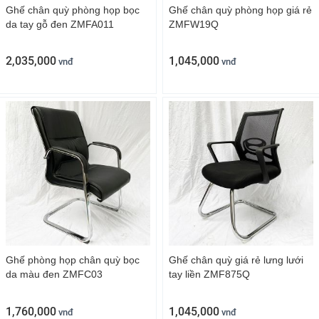
Ghế chân quỳ phòng họp bọc
Ghế chân quỳ phòng họp giá rẻ
da tay gỗ đen ZMFA011
ZMFW19Q
2,035,000
1,045,000
vnđ
vnđ
Ghế phòng họp chân quỳ bọc
Ghế chân quỳ giá rẻ lưng lưới
da màu đen ZMFC03
tay liền ZMF875Q
1,760,000
1,045,000
vnđ
vnđ