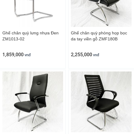
Ghế chân quỳ lưng nhựa Đen
Ghế chân quỳ phòng họp bọc
ZM1013-02
da tay viền gỗ ZMF180B
1,859,000
2,255,000
vnđ
vnđ