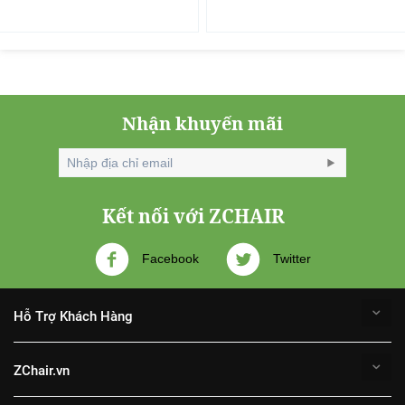
Nhận khuyến mãi
Kết nối với ZCHAIR
Facebook
Twitter
Hỗ Trợ Khách Hàng
ZChair.vn