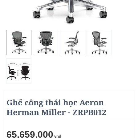
Ghế công thái học Aeron
Herman Miller - ZRPB012
65,659,000
vnđ