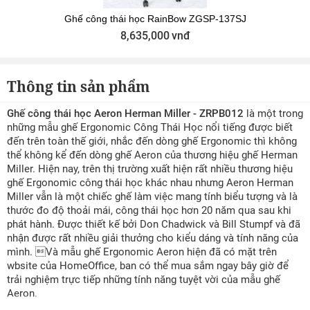
Ghế công thái học RainBow ZGSP-137SJ
8,635,000
vnđ
Thông tin sản phẩm
Ghế công thái học Aeron Herman Miller - ZRPB012
là một trong
những mẫu ghế Ergonomic Công Thái Học nổi tiếng được biết
đến trên toàn thế giới, nhắc đến dòng ghế Ergonomic thì không
thể không kể đến dòng ghế Aeron của thương hiệu ghế Herman
Miller. Hiện nay, trên thị trường xuất hiện rất nhiều thương hiệu
ghế Ergonomic công thái học khác nhau nhưng Aeron Herman
Miller vẫn là một chiếc ghế làm việc mang tính biểu tượng và là
thước đo độ thoải mái, công thái học hơn 20 năm qua sau khi
phát hành. Được thiết kế bởi Don Chadwick và Bill Stumpf và đã
nhận được rất nhiều giải thưởng cho kiểu dáng và tính năng của
mình. Và mẫu ghế Ergonomic Aeron hiện đã có mặt trên
wbsite của HomeOffice, ban có thể mua sắm ngay bây giờ để
trải nghiệm trực tiếp những tính năng tuyệt vời của mẫu ghế
Aeron.