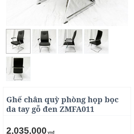
Ghế chân quỳ phòng họp bọc
da tay gỗ đen ZMFA011
2,035,000
vnđ