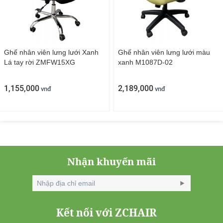
Ghế nhân viên lưng lưới Xanh
Ghế nhân viên lưng lưới màu
Lá tay rời ZMFW15XG
xanh M1087D-02
1,155,000
2,189,000
vnđ
vnđ
Nhận khuyến mãi
Kết nối với ZCHAIR