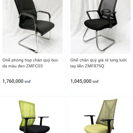
Ghế phòng họp chân quỳ bọc
Ghế chân quỳ giá rẻ lưng lưới
da màu đen ZMFC03
tay liền ZMF875Q
1,760,000
1,045,000
vnđ
vnđ