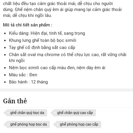
chất liệu đều tạo cảm giác thoải mái, dễ chịu cho người
dùng. Ghế nệm chân quỳ êm ái giúp mang lại cảm giác thoải
mái, dễ chịu khi ngồi lâu.
Mô tả chi tiết sản phẩm :
Kiểu dáng: Hiện đại, tinh tế, sang trọng
Khung lưng ghế toàn bộ bọc simili
Tay ghế cố định bằng sắt cao cấp
Chân sắt oval mạ chrome có thể chịu lực cao, rất vững chãi
khi ngồi
Nệm bọc simili cao cấp màu đen, nệm dày êm ái
Màu sắc : Đen
Bảo hành : 12 tháng
Gắn thẻ
ghế chân quỳ bọc da
ghế chân quỳ cao cấp
ghế phòng họp bọc da
ghế phòng họp cao cấp