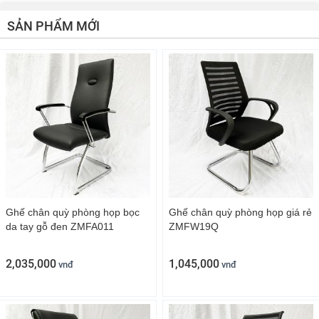
SẢN PHẨM MỚI
Ghế chân quỳ phòng họp bọc
Ghế chân quỳ phòng họp giá rẻ
da tay gỗ đen ZMFA011
ZMFW19Q
2,035,000
1,045,000
vnđ
vnđ