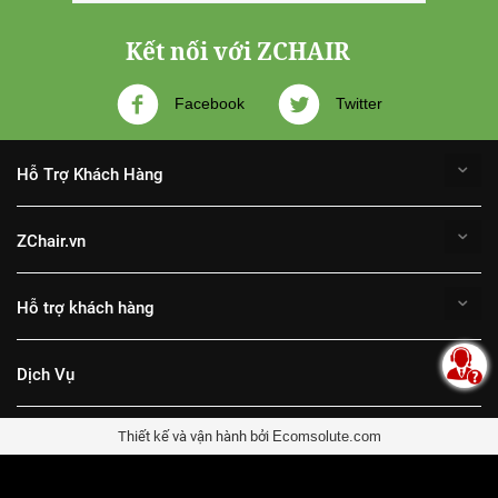
Kết nối với ZCHAIR
Facebook
Twitter
Hỗ Trợ Khách Hàng
ZChair.vn
Hỗ trợ khách hàng
Dịch Vụ
Thiết kế và vận hành bởi
Ecomsolute.com