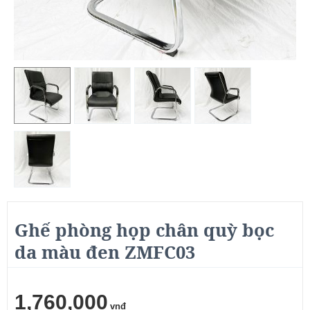
Ghế phòng họp chân quỳ bọc
da màu đen ZMFC03
1,760,000
vnđ