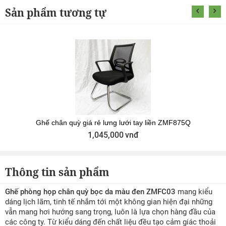
Sản phẩm tương tự
Ghế chân quỳ giá rẻ lưng lưới tay liền ZMF875Q
1,045,000
vnđ
Thông tin sản phẩm
Ghế phòng họp chân quỳ bọc da màu đen ZMFC03
mang kiểu
dáng lịch lãm, tinh tế nhắm tới một không gian hiện đại những
vẫn mang hơi hướng sang trọng, luôn là lựa chọn hàng đầu của
các công ty. Từ kiểu dáng đến chất liệu đều tạo cảm giác thoải