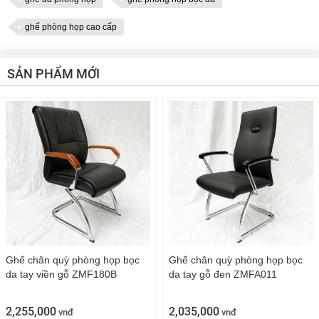
ghế phòng họp cao cấp
SẢN PHẨM MỚI
Ghế chân quỳ phòng họp bọc
Ghế chân quỳ phòng họp bọc
da tay viền gỗ ZMF180B
da tay gỗ đen ZMFA011
2,255,000
2,035,000
vnđ
vnđ