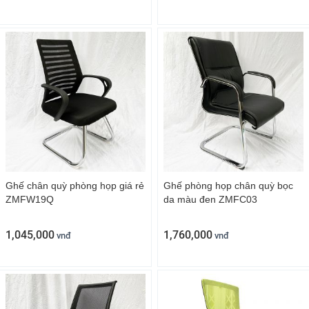
Ghế chân quỳ phòng họp giá rẻ
Ghế phòng họp chân quỳ bọc
ZMFW19Q
da màu đen ZMFC03
1,045,000
1,760,000
vnđ
vnđ