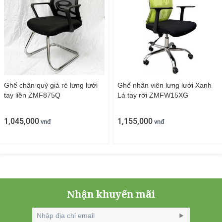
Ghế chân quỳ giá rẻ lưng lưới
Ghế nhân viên lưng lưới Xanh
tay liền ZMF875Q
Lá tay rời ZMFW15XG
1,045,000
1,155,000
vnđ
vnđ
Nhận khuyến mãi