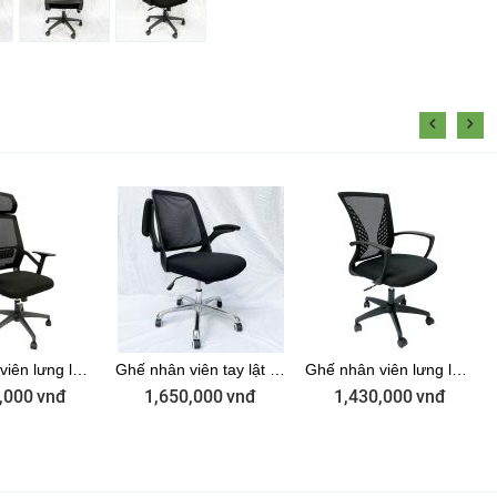
Ghế nhân viên lưng lưới có tựa đầu ZMF716A
Ghế nhân viên tay lật lưng lưới ZMF877
Ghế nhân viên lưng lưới đen ZGSP01
,000
vnđ
1,650,000
vnđ
1,430,000
vnđ