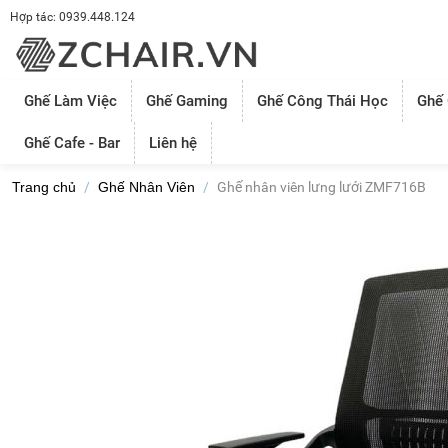
Hợp tác: 0939.448.124
Ghế Làm Việc
Ghế Gaming
Ghế Công Thái Học
Ghế
Ghế Cafe - Bar
Liên hệ
Trang chủ
/
Ghế Nhân Viên
/
Ghế nhân viên lưng lưới ZMF716B