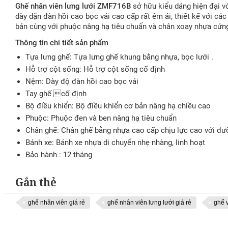
Ghế nhân viên lưng lưới ZMF716B
sở hữu kiểu dáng hiện đại v
dày dặn đàn hồi cao bọc vải cao cấp rất êm ái, thiết kế với 
bản cùng với phuộc nâng hạ tiêu chuẩn và chân xoay nhựa cứng
Thông tin chi tiết sản phẩm
Tựa lưng ghế: Tựa lưng ghế khung bằng nhựa, bọc lưới .
Hỗ trợ cột sống: Hỗ trợ cột sống cố định
Nệm: Dày độ đàn hồi cao bọc vải
Tay ghế cố định
Bộ điều khiển: Bộ điều khiển cơ bản nâng hạ chiều cao
Phuộc: Phuộc đen và ben nâng hạ tiêu chuẩn
Chân ghế: Chân ghế bằng nhựa cao cấp chịu lực cao với đư
Bánh xe: Bánh xe nhựa di chuyển nhẹ nhàng, linh hoạt
Bảo hành : 12 tháng
Gắn thẻ
ghế nhân viên giá rẻ
ghế nhân viên lưng lưới giá rẻ
ghế 