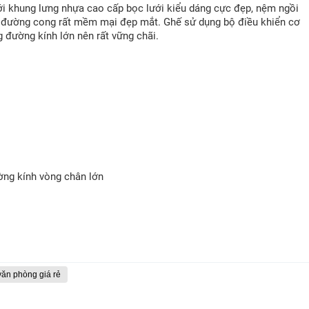
ới khung lưng nhựa cao cấp bọc lưới kiểu dáng cực đẹp, nệm ngồi
các đường cong rất mềm mại đẹp mắt. Ghế sử dụng bộ điều khiển cơ
 đường kính lớn nên rất vững chãi.
ờng kính vòng chân lớn
văn phòng giá rẻ