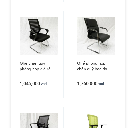
Ghế chân quỳ
Ghế phòng họp
phòng họp giá rẻ
chân quỳ bọc da
ZMFW19Q
màu đen ZMFC03
1,045,000
1,760,000
vnđ
vnđ