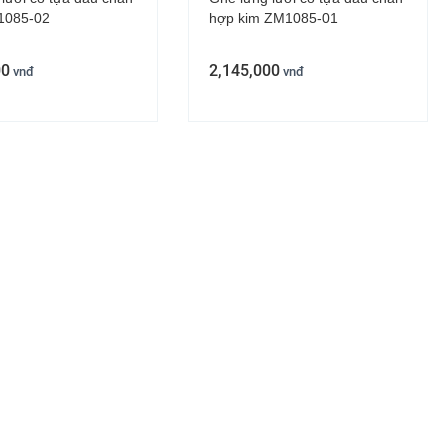
1085-02
hợp kim ZM1085-01
00
2,145,000
vnđ
vnđ