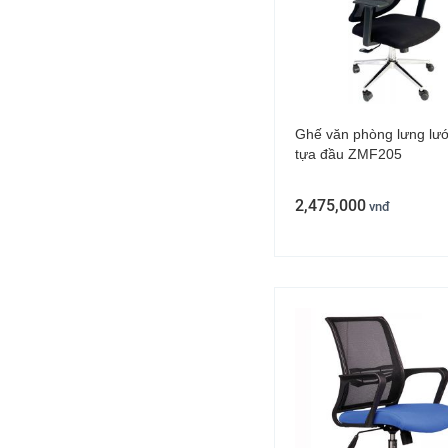
Ghế văn phòng lưng lướ
tựa đầu ZMF205
2,475,000
vnđ