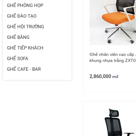
GHẾ PHÒNG HỌP
GHẾ ĐÀO TẠO
GHẾ HỘI TRƯỜNG
GHẾ BĂNG
GHẾ TIẾP KHÁCH
Ghế nhân viên cao cấp
GHẾ SOFA
khung nhựa trắng ZXT
GHẾ CAFE - BAR
2,860,000
vnđ