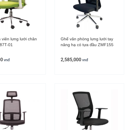
viên lưng lưới chân
Ghế văn phòng lưng lưới tay
87T-01
nâng hạ có tựa đầu ZMF155
00
2,585,000
vnđ
vnđ