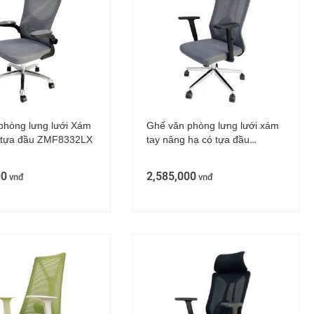
phòng lưng lưới Xám
Ghế văn phòng lưng lưới xám
có tựa đầu ZMF8332LX
tay nâng hạ có tựa đầu
ZMF155X
00
2,585,000
vnđ
vnđ