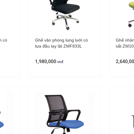
i có
Ghế văn phòng lưng lưới có
Ghế nhân 
tựa đầu tay lật ZMF833L
sắt ZM10
1,980,000
2,640,0
vnđ