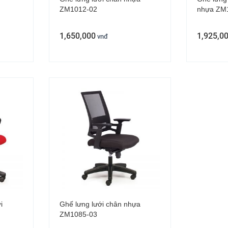
ZM1012-02
nhựa ZM
1,650,000
1,925,0
vnđ
i
Ghế lưng lưới chân nhựa
ZM1085-03