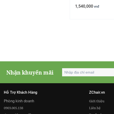
1,540,000
vnđ
Nhận khuyến mãi
Hỗ Trợ Khách Hàng
ZChair.vn
Phòng kinh doanh
Giới thiệu
0903.005.138
Liên hệ