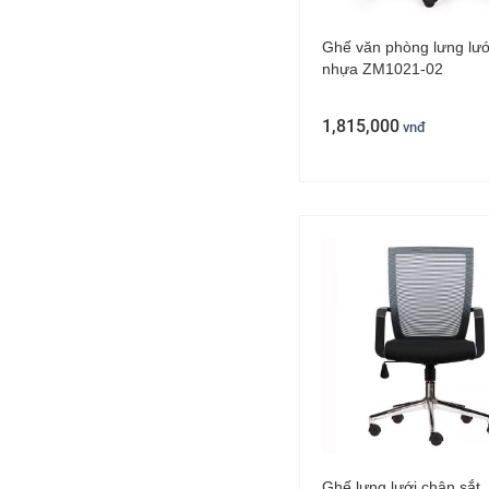
Ghế văn phòng lưng lướ
nhựa ZM1021-02
1,815,000
vnđ
Ghế lưng lưới chân sắt