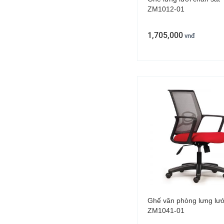
ZM1012-01
1,705,000
vnđ
Ghế văn phòng lưng lướ
ZM1041-01