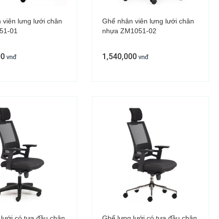
viên lưng lưới chân
Ghế nhân viên lưng lưới chân
51-01
nhựa ZM1051-02
00
1,540,000
vnđ
vnđ
lưới có tựa đầu chân
Ghế lưng lưới có tựa đầu chân