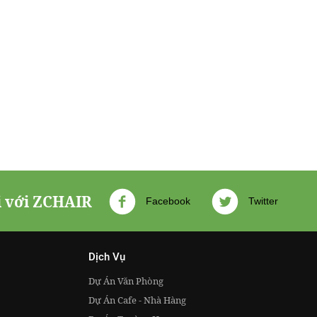
i với ZCHAIR
Facebook
Twitter
Dịch Vụ
Dự Án Văn Phòng
Dự Án Cafe - Nhà Hàng