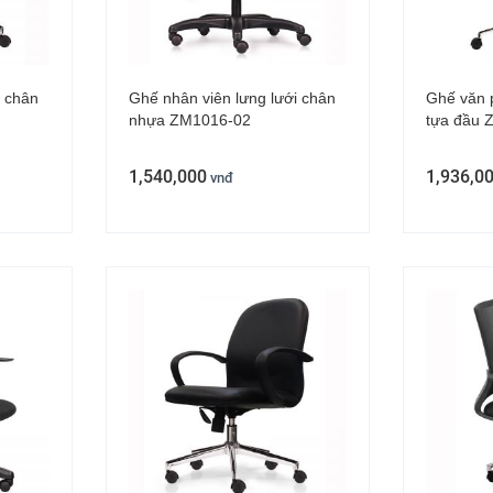
i chân
Ghế nhân viên lưng lưới chân
Ghế văn 
nhựa ZM1016-02
tựa đầu 
1,540,000
1,936,0
vnđ