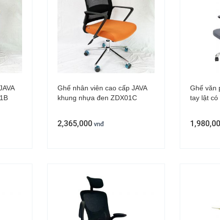
 JAVA
Ghế nhân viên cao cấp JAVA
Ghế văn 
01B
khung nhựa đen ZDX01C
tay lật 
2,365,000
1,980,0
vnđ