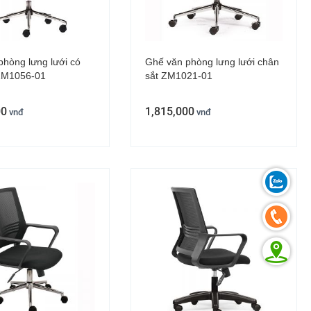
phòng lưng lưới có
Ghế văn phòng lưng lưới chân
ZM1056-01
sắt ZM1021-01
00
1,815,000
vnđ
vnđ