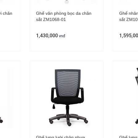
i chân
Ghế văn phòng bọc da chân
Ghế nhân 
sắt ZM1068-01
sắt ZM10
1,430,000
1,595,0
vnđ
Ghế lưng lưới chân nhựa
Ghế lưng 