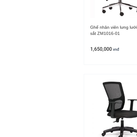
Ghế nhân viên lưng lướ
sắt ZM1016-01
1,650,000
vnđ