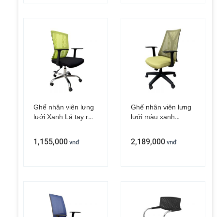
Ghế nhân viên lưng
Ghế nhân viên lưng
lưới Xanh Lá tay rời
lưới màu xanh
ZMFW15XG
M1087D-02
1,155,000
2,189,000
vnđ
vnđ