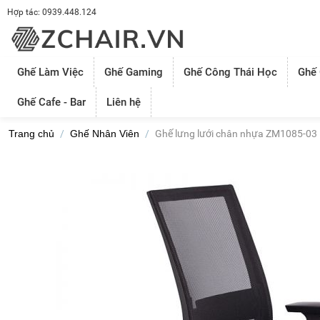
Hợp tác: 0939.448.124
Ghế Làm Việc
Ghế Gaming
Ghế Công Thái Học
Ghế
Ghế Cafe - Bar
Liên hệ
Trang chủ
/
Ghế Nhân Viên
/
Ghế lưng lưới chân nhựa ZM1085-03