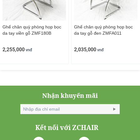
Ghế chân quỳ phòng họp bọc
Ghế chân quỳ phòng họp bọc
da tay viền gỗ ZMF180B
da tay gỗ đen ZMFA011
2,255,000
2,035,000
vnđ
vnđ
Nhận khuyến mãi
Ghế công thái học Sihoo có gác chân ZM18SF
Kết nối với ZCHAIR