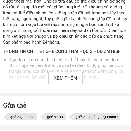
được thoải mái hơn. Ghế có tựa đầu có thể điều chỉnh đỡ sống
cổ rất tốt giúp đỡ mỏi cổ, phần lưng lưới rất thoáng có chống
lưng có thể điều chỉnh lên xuống hoặc đỡ sát lưng hơn tùy theo
thể trạng người ngồi, Tay ghế ngân hạ chiều cao giúp đỡ mỏi tay
khi ngồi làm việc lâu với máy tính, nệm ngồi bọc vải thiết kế
cong ôm mông rất thoải mái, nệm dày và đàn hồi tốt. Chân hợp
kim kết hợp với phuộc và bộ điều khiển cao cấp đa chức năng.
Sản phẩm bảo hành 24 tháng.
THÔNG TIN CHI TIẾT GHẾ CÔNG THÁI HỌC SIHOO ZM18SF
Tựa đầu :
Tựa đầu đa chiều có thể thay đổi vị trí lên đến
10cm, ngã về phía trước và sau lên đến 45 độ giúp nâng đỡ
trọng lượng của đầu và chia sẻ áp lực lên đốt sống cổ giúp
bạn có thể làm việc liên tục mà không bị mỏi.
XEM THÊM
Lưng ghế :
Khung nhựa PP cao cấp đảm bảo độ chắc chắn và
độ bền cao. Lưng tựa bọc lưới thoáng khí phù hợp với khí hậu
Việt Nam.
Hỗ trợ cột sống :
Lưng ghế thiết kế uốn cong ôm trọn phần
Gắn thẻ
lưng giúp lưng luôn thẳng ở trạng thái tự nhiên nhất khi ngồi.
Bảo vệ cột sống không bị thoái hóa cột sống, đau lưng, đau
ghế ergonomic
ghế sihoo
ghế văn phòng ergonomic
đốt sống cổ…khi ngồi làm việc sai tư thế trong thời gian dài.
Tay ghế :
Chất liệu bề mặt đỡ tay PU dẻo đem lại cảm giác