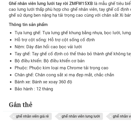
Ghế nhân viên lưng lưới tay rời ZMFW15XB
là mẫu ghế tiêu biể
cao lưng lưới thấp phù hợp cho ghế nhân viên, tay ghế cố định 
ghế sử dụng ben nậng hạ tải trọng cao cùng với chân sắt Xi bá
Thông tin sản phẩm
Tựa lưng ghế: Tựa lưng ghế khung bằng nhựa, bọc lưới, lưng
Hỗ trợ cột sống: Hỗ trợ cột sống cố định
Nệm: Dày đàn hổi cao bọc vải lưới
Tay ghế: Tay ghế cố định có thể tháo bỏ thành ghế không t
Bộ điều khiển: Bộ điều khiển cơ bản
Phuộc: Phuộc kim loại mạ Chrome tải trọng cao
Chân ghế: Chân cong sắt xi mạ đẹp mắt, chắc chắn
Bánh xe: Bánh xe xoay 360 độ
Bảo hành : 12 tháng
Gắn thẻ
ghế nhân viên giá rẻ
ghế nhân viên lưng lưới
ghế nhân vi