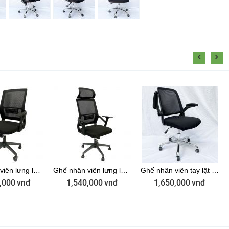
Ghế nhân viên lưng lưới ZMF716B
Ghế nhân viên lưng lưới có tựa đầu ZMF716A
Ghế nhân viên tay lật lưng lưới ZMF877
,000
vnđ
1,540,000
vnđ
1,650,000
vnđ