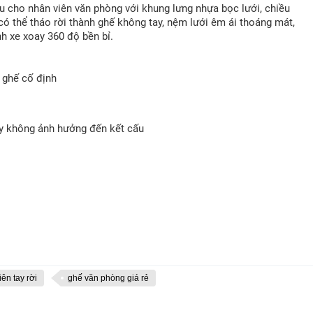
u cho nhân viên văn phòng với khung lưng nhựa bọc lưới, chiều
có thể tháo rời thành ghế không tay, nệm lưới êm ái thoáng mát,
nh xe xoay 360 độ bền bỉ.
 ghế cố định
ay không ảnh hưởng đến kết cấu
ên tay rời
ghế văn phòng giá rẻ