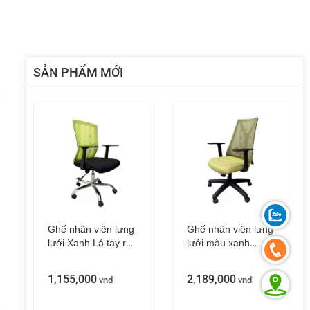
SẢN PHẨM MỚI
Ghế văn phòng khung trắng tay lật ZGSP05-02
Ghế nhân viên lưng lưới đen ZGSP04
1,540,000
vnđ
1,375,000
vnđ
1,430,000
Ghế nhân viên lưng
Ghế nhân viên lưng
lưới Xanh Lá tay rời
lưới màu xanh
ZMFW15XG
M1087D-02
1,155,000
2,189,000
vnđ
vnđ