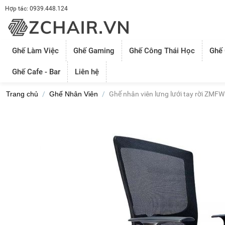
Hợp tác: 0939.448.124
Ghế Làm Việc
Ghế Gaming
Ghế Công Thái Học
Ghế
Ghế Cafe - Bar
Liên hệ
Trang chủ
/
Ghế Nhân Viên
/
Ghế nhân viên lưng lưới tay rời ZMF