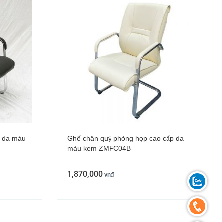
c da màu
Ghế chân quỳ phòng họp cao cấp da
màu kem ZMFC04B
1,870,000
vnđ