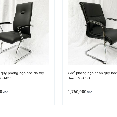
quỳ phòng họp bọc da tay
Ghế phòng họp chân quỳ bọ
MFA011
đen ZMFC03
0
1,760,000
vnđ
vnđ