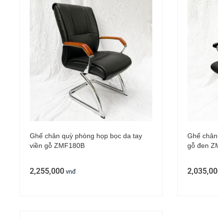
Ghế chân quỳ phòng họp bọc da tay
Ghế chân 
viền gỗ ZMF180B
gỗ đen Z
2,255,000
2,035,00
vnđ