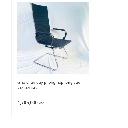
Ghế chân quỳ phòng họp lưng cao
ZMFM06B
1,705,000
vnđ