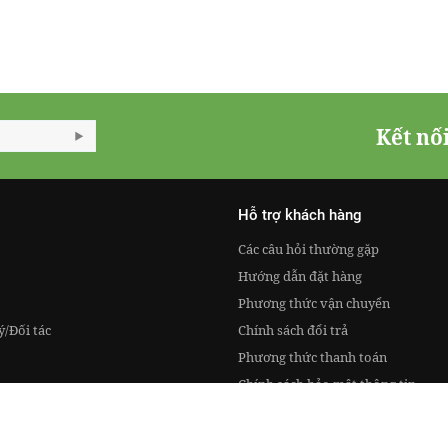
Kết nố
Hỗ trợ khách hàng
Các câu hỏi thường gặp
Hướng dẫn đặt hàng
Phương thức vận chuyển
ý/Đối tác
Chính sách đổi trả
Phương thức thanh toán
Chính sách bảo mật thông tin
ành