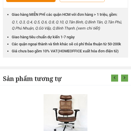
Giao hàng MIỄN PHÍ các quận HCM với đơn hàng > 1 triệu, gồm:
Q.1, Q.3, Q.4, Q.5, Q.6, Q.8, Q.10, Q.Tân Bình, Q.Bình Tân, Q.Tân Phú,
(xem chi tiết)
Q.Phú Nhuận, Q.Gò Vấp, Q.Bình Thạnh.
Giao hàng tiêu chuẩn dự kiến 1-7 ngày
Các quận ngoại thành và tỉnh khác sẽ có phí thỏa thuận từ 50-200k
Giá chưa bao gồm 10% VAT(HOMEOFFICE xuất hóa đơn điện tử)
Sản phẩm tương tự