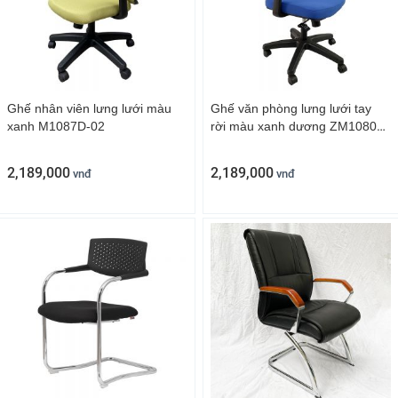
Ghế nhân viên lưng lưới màu
Ghế văn phòng lưng lưới tay
xanh M1087D-02
rời màu xanh dương ZM1080-
04
2,189,000
2,189,000
vnđ
vnđ
Ghế công thái học cao cấp Raina TPE