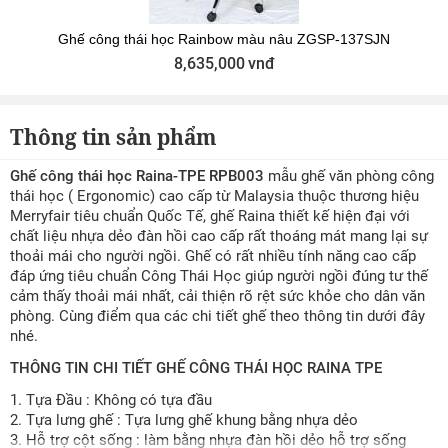
Ghế công thái học Rainbow màu nâu ZGSP-137SJN
8,635,000
vnđ
Thông tin sản phẩm
Ghế công thái học Raina-TPE RPB003
mẫu ghế văn phòng công
thái học ( Ergonomic) cao cấp từ Malaysia thuộc thương hiệu
Merryfair tiêu chuẩn Quốc Tế, ghế Raina thiết kế hiện đại với
chất liệu nhựa dẻo đàn hồi cao cấp rất thoáng mát mang lại sự
thoải mái cho người ngồi. Ghế có rất nhiều tính năng cao cấp
đáp ứng tiêu chuẩn Công Thái Học giúp người ngồi đúng tư thế
cảm thấy thoải mái nhất, cải thiện rõ rệt sức khỏe cho dân văn
phòng. Cùng điểm qua các chi tiết ghế theo thông tin dưới đây
nhé.
THÔNG TIN CHI TIẾT GHẾ CÔNG THÁI HỌC RAINA TPE
1. Tựa Đầu : Không có tựa đầu
2. Tựa lưng ghế : Tựa lưng ghế khung bằng nhựa dẻo
3. Hỗ trợ cột sống : làm bằng nhựa đàn hồi dẻo hỗ trợ sống