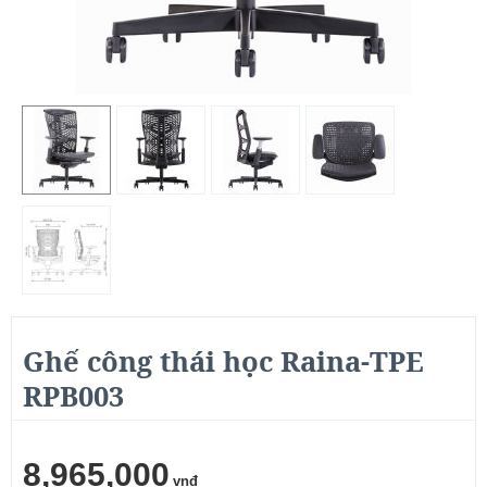
Ghế công thái học Raina-TPE
RPB003
8,965,000
vnđ