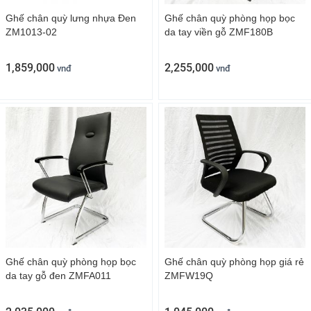
Ghế chân quỳ lưng nhựa Đen
Ghế chân quỳ phòng họp bọc
ZM1013-02
da tay viền gỗ ZMF180B
1,859,000
2,255,000
vnđ
vnđ
Ghế chân quỳ phòng họp bọc
Ghế chân quỳ phòng họp giá rẻ
Chi tiết quy cách kích thước ghế công thái học Raina
da tay gỗ đen ZMFA011
ZMFW19Q