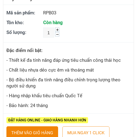
Mã sản phẩm:
RPB03
Tồn kho:
Còn hàng
+
Số lượng:
−
Đặc điểm nổi bật:
- Thiết kế đa tính năng đáp ứng tiêu chuẩn công thái học
- Chất liệu nhựa dẻo cực êm và thoáng mát
- Bộ điều khiển đa tính năng điều chỉnh trọng lượng theo
người sử dụng
- Hàng nhập khẩu tiêu chuẩn Quốc Tế
- Bảo hành: 24 tháng
ĐẶT HÀNG ONLINE - GIAO HÀNG NHANH HƠN
THÊM VÀO GIỎ HÀNG
MUA NGAY 1 CLICK