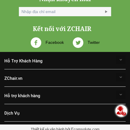
Kết nối với ZCHAIR
Facebook
Twitter
Hỗ Trợ Khách Hàng
ZChair.vn
Hỗ trợ khách hàng
Dịch Vụ
Thiết kế và vận hành bởi
Ecomsolute.com