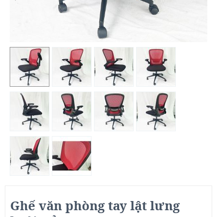
Ghế văn phòng tay lật lưng