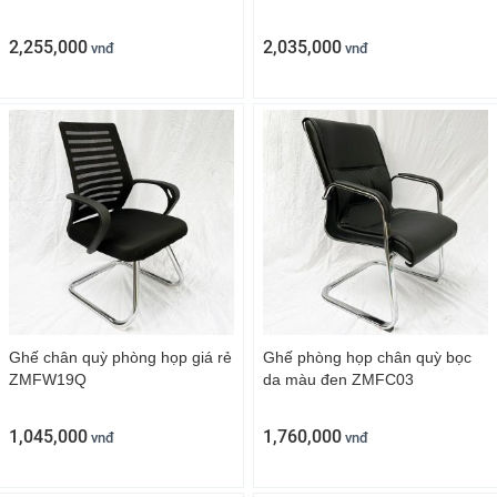
2,255,000
2,035,000
vnđ
vnđ
Ghế chân quỳ phòng họp giá rẻ
Ghế phòng họp chân quỳ bọc
ZMFW19Q
da màu đen ZMFC03
1,045,000
1,760,000
vnđ
vnđ