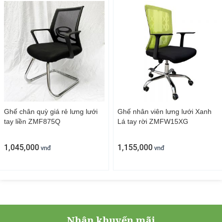
Ghế chân quỳ giá rẻ lưng lưới
Ghế nhân viên lưng lưới Xanh
tay liền ZMF875Q
Lá tay rời ZMFW15XG
1,045,000
1,155,000
vnđ
vnđ
Nhận khuyến mãi